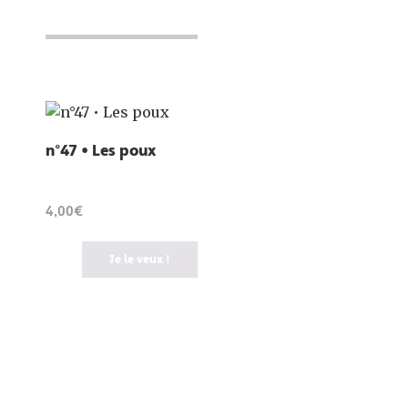
n°47 • Les poux
4,00€
Je le veux !