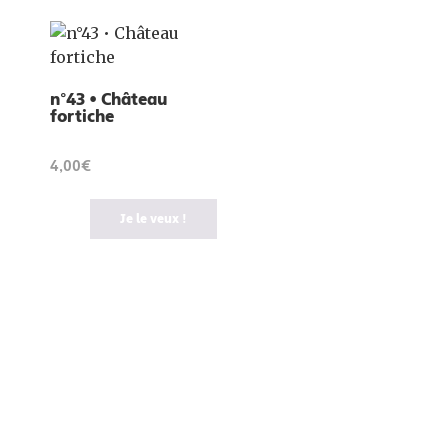
n°43 • Château
fortiche
4,00€
Je le veux !