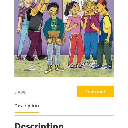
Je le veux !
5,00€
Description
Description