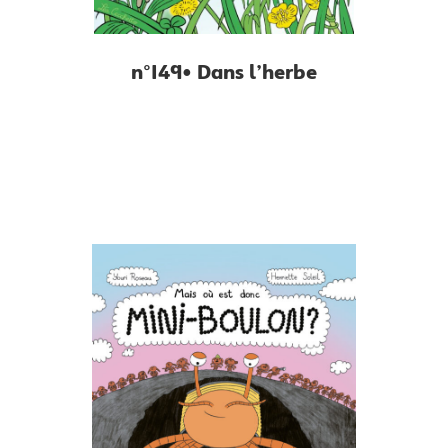
n°149• Dans l’herbe