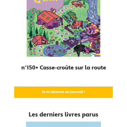
n°150• Casse-croûte sur la route
Je m'abonne au journal !
Les derniers livres parus