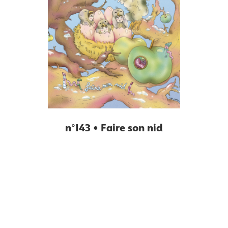
n°143 • Faire son nid