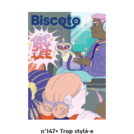
n°147• Trop stylé·e