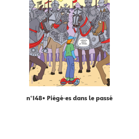
n°148• Piégé·es dans le passé