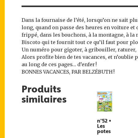
Dans la fournaise de l’été, lorsqu’on ne sait p
long, quand on passe des heures en voiture et 
frippé, dans les bouchons, à la montagne, à la
Biscoto qui te fournit tout ce qu’il faut pour pl
Un numéro pour gigoter, à gribouiller, raturer
Alors profite bien de tes vacances, et n’oublie 
au long de ces pages… d’enfer !
BONNES VACANCES, PAR BELZÉBUTH !
Produits
similaires
n°52 •
Les
potes