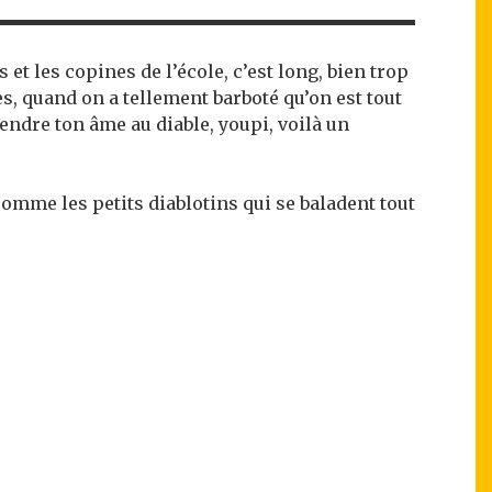
t les copines de l’école, c’est long, bien trop
s, quand on a tellement barboté qu’on est tout
endre ton âme au diable, youpi, voilà un
 comme les petits diablotins qui se baladent tout