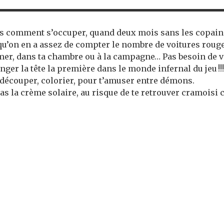
lus comment s’occuper, quand deux mois sans les copains e
qu’on en a assez de compter le nombre de voitures rouge
 mer, dans ta chambre ou à la campagne… Pas besoin de v
onger la tête la première dans le monde infernal du jeu !!!
, découper, colorier, pour t’amuser entre démons.
pas la crème solaire, au risque de te retrouver cramoisi