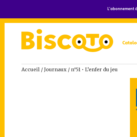
L'abonnement à 
Catalo
Accueil
/
Journaux
/ n°51 • L’enfer du jeu