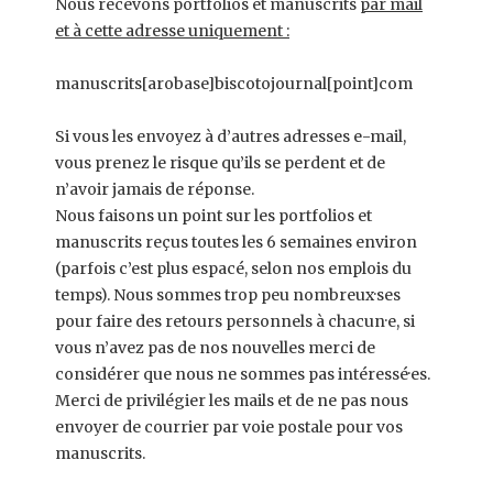
Nous recevons portfolios et manuscrits
par mail
et à cette adresse uniquement :
manuscrits[arobase]biscotojournal[point]com
Si vous les envoyez à d’autres adresses e-mail,
vous prenez le risque qu’ils se perdent et de
n’avoir jamais de réponse.
Nous faisons un point sur les portfolios et
manuscrits reçus toutes les 6 semaines environ
(parfois c’est plus espacé, selon nos emplois du
temps). Nous sommes trop peu nombreux·ses
pour faire des retours personnels à chacun·e, si
vous n’avez pas de nos nouvelles merci de
considérer que nous ne sommes pas intéressé·es.
Merci de privilégier les mails et de ne pas nous
envoyer de courrier par voie postale pour vos
manuscrits.