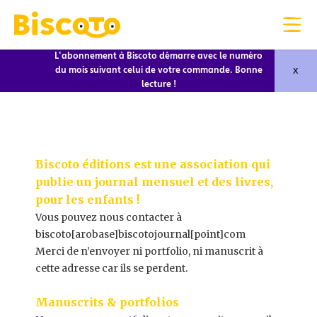
L'abonnement à Biscoto démarre avec le numéro
x
du mois suivant celui de votre commande. Bonne
lecture !
Biscoto éditions est une association qui
publie un journal mensuel et des livres,
pour les enfants !
Vous pouvez nous contacter à
biscoto[arobase]biscotojournal[point]com
Merci de n’envoyer ni portfolio, ni manuscrit à
cette adresse car ils se perdent.
Manuscrits & portfolios