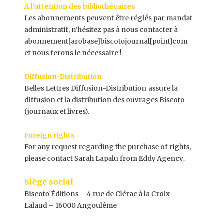
À l’attention des bibliothécaires
Les abonnements peuvent être réglés par mandat
administratif, n’hésitez pas à nous contacter à
abonnement[arobase]biscotojournal[point]com
et nous ferons le nécessaire !
Diffusion-Distribution
Belles Lettres Diffusion-Distribution
assure la
diffusion et la distribution des ouvrages Biscoto
(journaux et livres).
Foreign rights
For any request regarding the purchase of rights,
please contact Sarah Lapalu from
Eddy Agency
.
Siège social
Biscoto Éditions – 4 rue de Clérac à la Croix
Lalaud – 16000 Angoulême