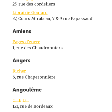
25, rue des cordeliers
Librairie Goulard
37, Cours Mirabeau, 7 & 9 rue Papassaudi
Amiens
Pages d’encre
1, rue des Chaudronniers
Angers
Richer
6, rue Chaperonnière
Angoulême
C.I.B.D.I.
121, rue de Bordeaux