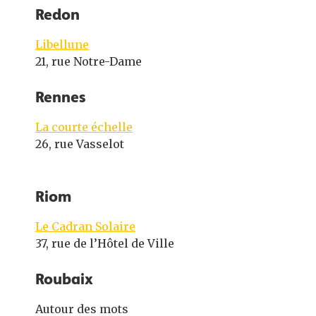
Redon
Libellune
21, rue Notre-Dame
Rennes
La courte échelle
26, rue Vasselot
Riom
Le Cadran Solaire
37, rue de l’Hôtel de Ville
Roubaix
Autour des mots