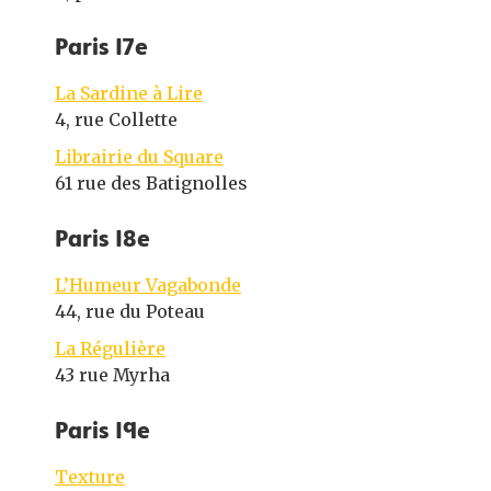
Paris 17e
La Sardine à Lire
4, rue Collette
Librairie du Square
61 rue des Batignolles
Paris 18e
L’Humeur Vagabonde
44, rue du Poteau
La Régulière
43 rue Myrha
Paris 19e
Texture