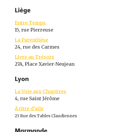
Liège
Entre Temps
15, rue Pierreuse
La Parenthèse
24, rue des Carmes
Livre au Trésors
27A, Place Xavier-Neujean
Lyon
La Voie aux Chapitres
4, rue Saint Jérôme
À titre d’aile
23 Rue des Tables Claudiennes
Marmande