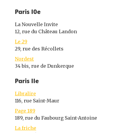
Paris 10e
La Nouvelle Invite
12, rue du Château Landon
Le 29
29, rue des Récollets
Nordest
34 bis, rue de Dunkerque
Paris 11e
Libralire
116, rue Saint-Maur
Page 189
189, rue du Faubourg Saint-Antoine
La friche