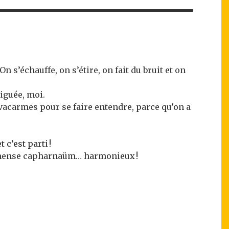
On s’échauffe, on s’étire, on fait du bruit et on
tiguée, moi.
 vacarmes pour se faire entendre, parce qu’on a
 c’est parti !
 immense capharnaüm… harmonieux !