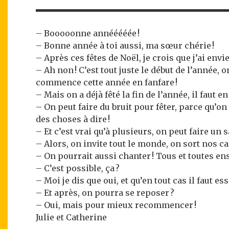
– Booooonne annééééée !
– Bonne année à toi aussi, ma sœur chérie !
– Après ces fêtes de Noël, je crois que j’ai env
– Ah non ! C’est tout juste le début de l’année, o
commence cette année en fanfare !
– Mais on a déjà fêté la fin de l’année, il faut en
– On peut faire du bruit pour fêter, parce qu’o
des choses à dire !
– Et c’est vrai qu’à plusieurs, on peut faire un s
– Alors, on invite tout le monde, on sort nos cas
– On pourrait aussi chanter ! Tous et toutes 
– C’est possible, ça ?
– Moi je dis que oui, et qu’en tout cas il faut ess
– Et après, on pourra se reposer ?
– Oui, mais pour mieux recommencer !
Julie et Catherine