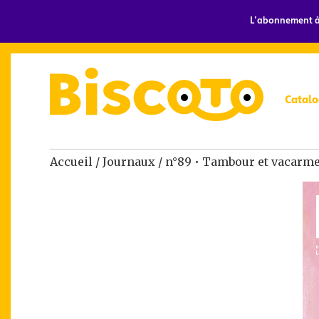
L'abonnement à 
Catalo
Accueil
/
Journaux
/ n°89 • Tambour et vacarm