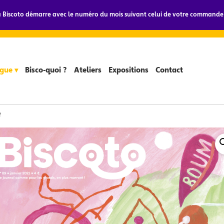
Biscoto démarre avec le numéro du mois suivant celui de votre commande.
gue ▾
Bisco-quoi ?
Ateliers
Expositions
Contact
e