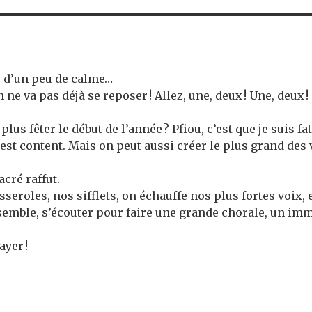
ie d’un peu de calme…
n ne va pas déjà se reposer ! Allez, une, deux ! Une, deux ! 
 plus fêter le début de l’année ? Pfiou, c’est que je suis fa
n est content. Mais on peut aussi créer le plus grand des
acré raffut.
seroles, nos sifflets, on échauffe nos plus fortes voix, et
ensemble, s’écouter pour faire une grande chorale, un
ayer !