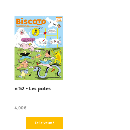
n°52 • Les potes
4,00€
Je le veux !