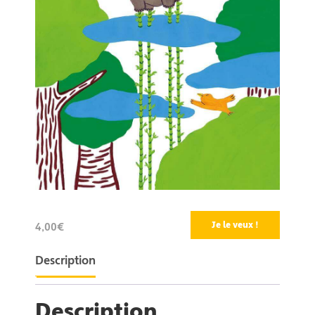
Je le veux !
4,00€
Description
Description