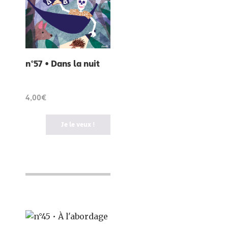
n°57 • Dans la nuit
4,00€
Je le veux !