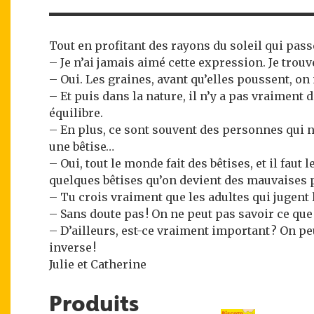
Tout en profitant des rayons du soleil qui passe
– Je n’ai jamais aimé cette expression. Je trouv
– Oui. Les graines, avant qu’elles poussent, on 
– Et puis dans la nature, il n’y a pas vraiment
équilibre.
– En plus, ce sont souvent des personnes qui ne 
une bêtise…
– Oui, tout le monde fait des bêtises, et il fau
quelques bêtises qu’on devient des mauvaises
– Tu crois vraiment que les adultes qui jugent 
– Sans doute pas ! On ne peut pas savoir ce que
– D’ailleurs, est-ce vraiment important ? On peut
inverse !
Julie et Catherine
Produits