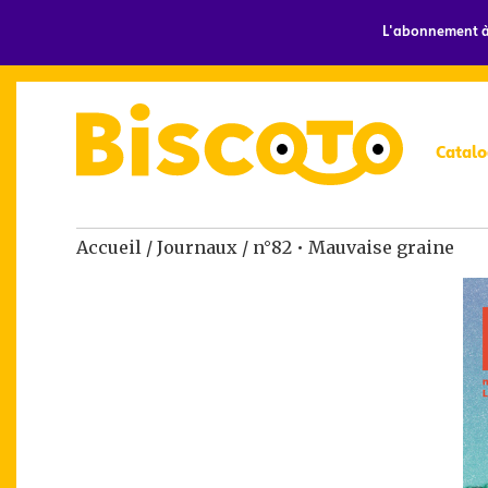
L'abonnement à 
Catalo
Accueil
/
Journaux
/ n°82 • Mauvaise graine