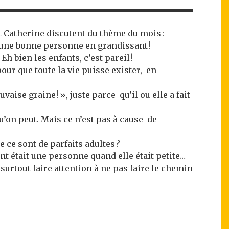
et Catherine discutent du thème du mois :
as une bonne personne en grandissant !
h bien les enfants, c’est pareil !
our que toute la vie puisse exister, en
ise graine ! », juste parce qu’il ou elle a fait
qu’on peut. Mais ce n’est pas à cause de
 ce sont de parfaits adultes ?
nt était une personne quand elle était petite…
t surtout faire attention à ne pas faire le chemin