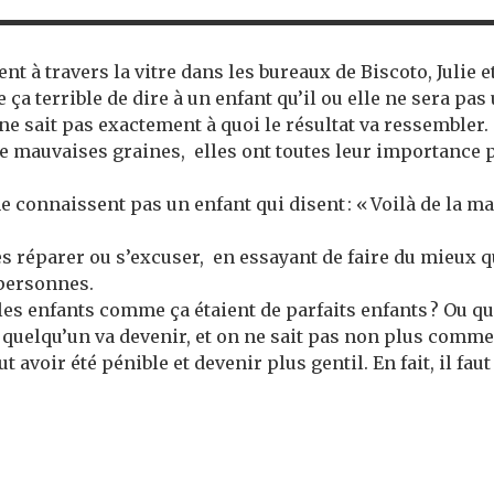
nt à travers la vitre dans les bureaux de Biscoto, Julie 
e ça terrible de dire à un enfant qu’il ou elle ne sera p
ne sait pas exactement à quoi le résultat va ressembler. E
 de mauvaises graines, elles ont toutes leur importance p
connaissent pas un enfant qui disent : « Voilà de la mauva
t les réparer ou s’excuser, en essayant de faire du mieux 
 personnes.
les enfants comme ça étaient de parfaits enfants ? Ou que
 quelqu’un va devenir, et on ne sait pas non plus comme
 avoir été pénible et devenir plus gentil. En fait, il fau