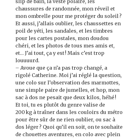
slip de bain, la veste polaire, les
chaussures de randonnée, mon réveil et
mon ombrelle pour me protéger du soleil ?
Et aussi, j’allais oublier, les chaussettes en
poil de yéti, les sandales, et les timbres
pour les cartes postales, mon doudou
chéri, et les photos de tous mes amis et,
et… J’ai tout, ça y est ! Mais c’est trop
louuuurd.
– Avoue que ça n’a pas trop changé, a
rigolé Catherine. Moi j’ai réglé la question,
une colo sur l’observation des marmottes,
une simple paire de jumelles, et hop, mon
sac à dos ne pesait que deux kilos, héhé !
Et toi, tu es plutôt du genre valise de
200 kg à traîner dans les couloirs du métro
pour être sûr de ne rien oublier, ou sac à
dos léger ? Quoi qu’il en soit, on te souhaite
de chouettes aventures, en colo avec plein