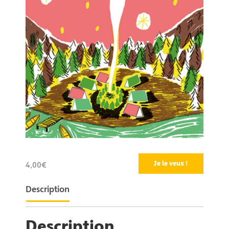
Je le veux !
4,00€
Description
Description