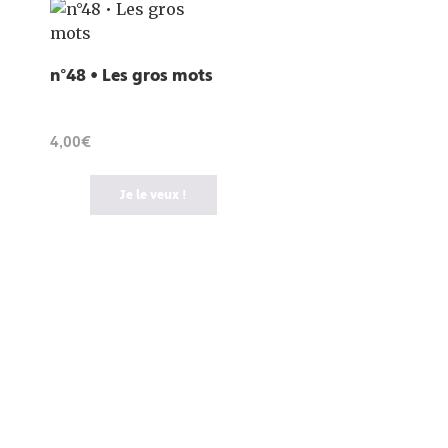
n°48 • Les gros mots
4,00€
Je le veux !