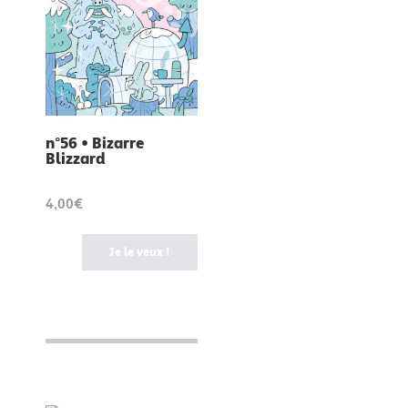
n°56 • Bizarre
Blizzard
4,00€
Je le veux !