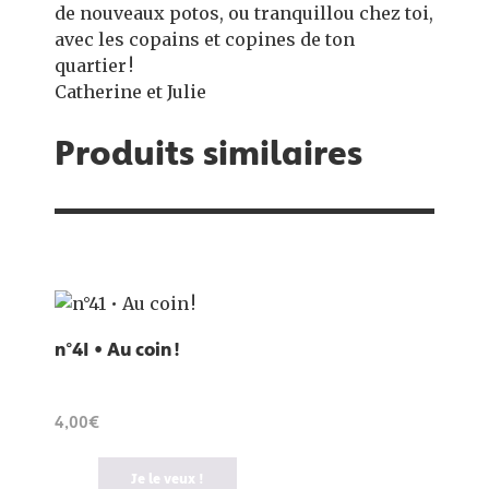
de nouveaux potos, ou tranquillou chez toi,
avec les copains et copines de ton
quartier !
Catherine et Julie
Produits similaires
n°41 • Au coin !
4,00€
Je le veux !