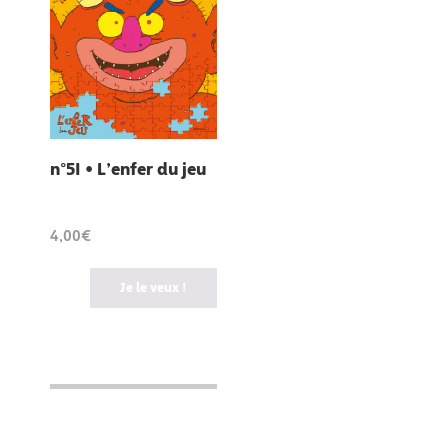
n°51 • L’enfer du jeu
4,00€
Je le veux !