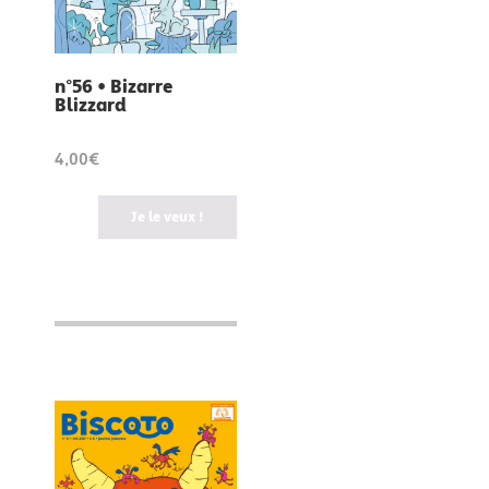
n°56 • Bizarre
Blizzard
4,00€
Je le veux !