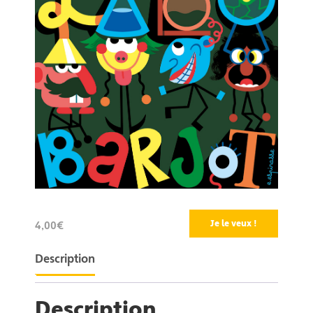
Je le veux !
4,00€
Description
Description