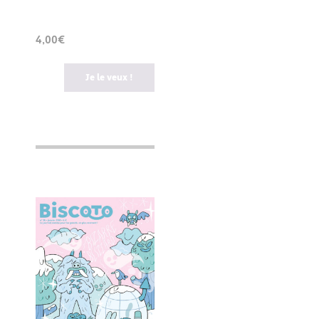
4,00€
Je le veux !