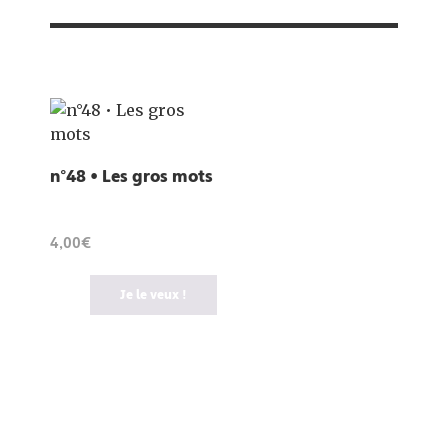
n°48 • Les gros mots
4,00€
Je le veux !