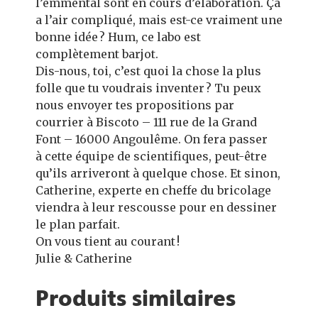
l’emmental sont en cours d’élaboration. Ça
a l’air compliqué, mais est-ce vraiment une
bonne idée ? Hum, ce labo est
complètement barjot.
Dis-nous, toi, c’est quoi la chose la plus
folle que tu voudrais inventer ? Tu peux
nous envoyer tes propositions par
courrier à Biscoto – 111 rue de la Grand
Font – 16000 Angoulême. On fera passer
à cette équipe de scientifiques, peut-être
qu’ils arriveront à quelque chose. Et sinon,
Catherine, experte en cheffe du bricolage
viendra à leur rescousse pour en dessiner
le plan parfait.
On vous tient au courant !
Julie & Catherine
Produits similaires