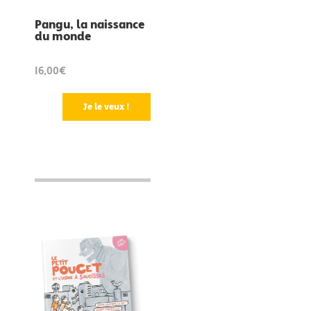
Pangu, la naissance
du monde
16,00€
Je le veux !