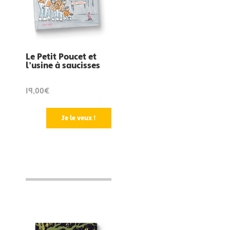
Le Petit Poucet et
l’usine à saucisses
19,00€
Je le veux !