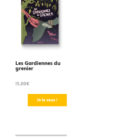
Les Gardiennes du
grenier
15,00€
Je le veux !