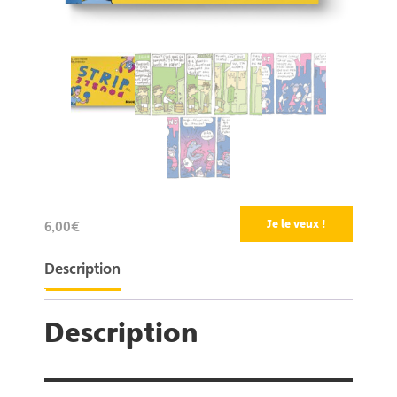
Je le veux !
6,00€
Description
Description