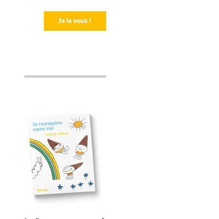
Je le veux !