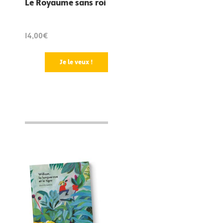
Le Royaume sans roi
14,00€
Je le veux !