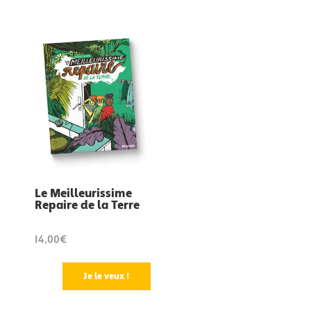
Le Meilleurissime
Repaire de la Terre
14,00€
Je le veux !