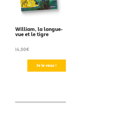
William, la longue-
vue et le tigre
14,00€
Je le veux !