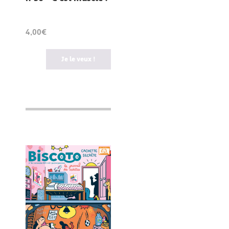
4,00€
Je le veux !