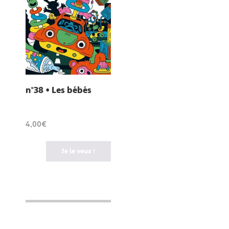
n°38 • Les bébés
4,00€
Je le veux !