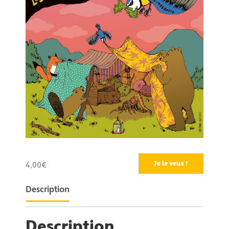
Je le veux !
4,00€
Description
Description