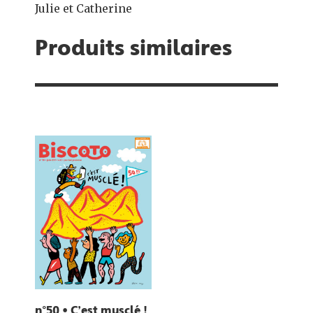
Julie et Catherine
Produits similaires
n°50 • C’est musclé !