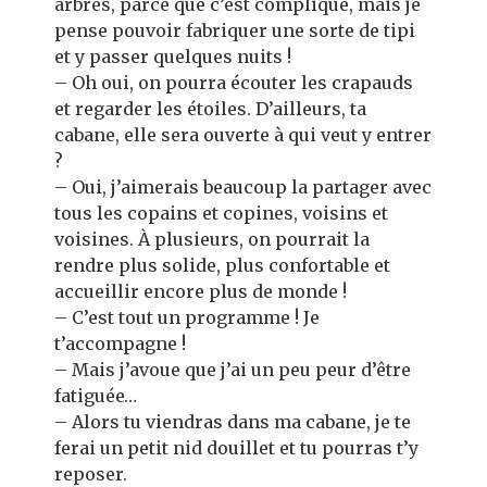
arbres, parce que c’est compliqué, mais je
pense pouvoir fabriquer une sorte de tipi
et y passer quelques nuits !
– Oh oui, on pourra écouter les crapauds
et regarder les étoiles. D’ailleurs, ta
cabane, elle sera ouverte à qui veut y entrer
?
– Oui, j’aimerais beaucoup la partager avec
tous les copains et copines, voisins et
voisines. À plusieurs, on pourrait la
rendre plus solide, plus confortable et
accueillir encore plus de monde !
– C’est tout un programme ! Je
t’accompagne !
– Mais j’avoue que j’ai un peu peur d’être
fatiguée…
– Alors tu viendras dans ma cabane, je te
ferai un petit nid douillet et tu pourras t’y
reposer.