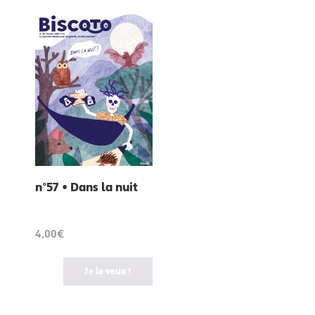
n°57 • Dans la nuit
4,00€
Je le veux !