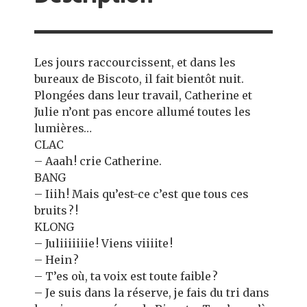
Les jours raccourcissent, et dans les
bureaux de Biscoto, il fait bientôt nuit.
Plongées dans leur travail, Catherine et
Julie n’ont pas encore allumé toutes les
lumières…
CLAC
– Aaah ! crie Catherine.
BANG
– Iiih ! Mais qu’est-ce c’est que tous ces
bruits ? !
KLONG
– Juliiiiiiie ! Viens viiiite !
– Hein ?
– T’es où, ta voix est toute faible ?
– Je suis dans la réserve, je fais du tri dans