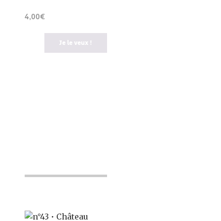
4,00€
Je le veux !