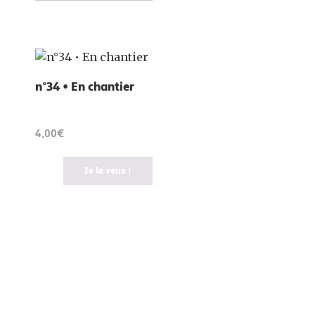
n°34 • En chantier
4,00€
Je le veux !