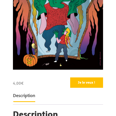
Je le veux !
4,00€
Description
Description