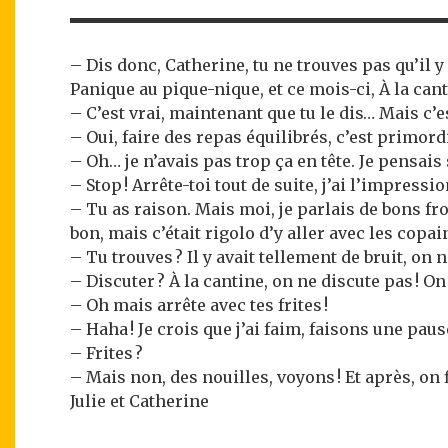
– Dis donc, Catherine, tu ne trouves pas qu’il 
Panique au pique-nique, et ce mois-ci, À la cant
– C’est vrai, maintenant que tu le dis… Mais c’
– Oui, faire des repas équilibrés, c’est primordi
– Oh… je n’avais pas trop ça en tête. Je pensais
– Stop ! Arrête-toi tout de suite, j’ai l’impress
– Tu as raison. Mais moi, je parlais de bons from
bon, mais c’était rigolo d’y aller avec les copai
– Tu trouves ? Il y avait tellement de bruit, on 
– Discuter ? À la cantine, on ne discute pas ! On
– Oh mais arrête avec tes frites !
– Haha ! Je crois que j’ai faim, faisons une pa
– Frites ?
– Mais non, des nouilles, voyons ! Et après, on
Julie et Catherine