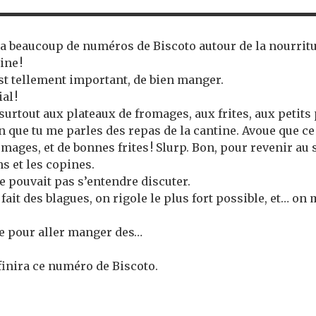
y a beaucoup de numéros de Biscoto autour de la nourritur
ine !
est tellement important, de bien manger.
al !
 surtout aux plateaux de fromages, aux frites, aux petits
ion que tu me parles des repas de la cantine. Avoue que ce
ages, et de bonnes frites ! Slurp. Bon, pour revenir au su
ns et les copines.
ne pouvait pas s’entendre discuter.
 fait des blagues, on rigole le plus fort possible, et… on 
use pour aller manger des…
 finira ce numéro de Biscoto.