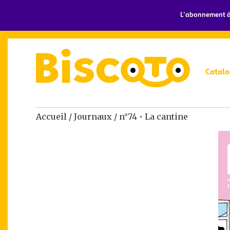
L'abonnement à 
Catalo
Accueil
/
Journaux
/ n°74 • La cantine