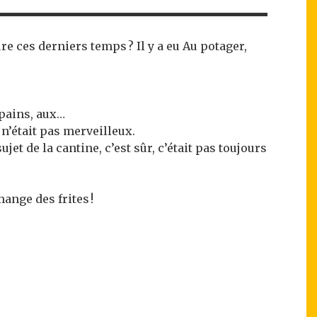
e ces derniers temps ? Il y a eu Au potager,
 pains, aux…
 n’était pas merveilleux.
jet de la cantine, c’est sûr, c’était pas toujours
mange des frites !