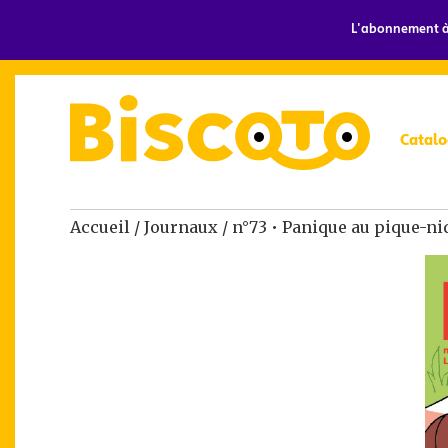
L'abonnement à 
Catalo
Accueil
/
Journaux
/ n°73 • Panique au pique-ni