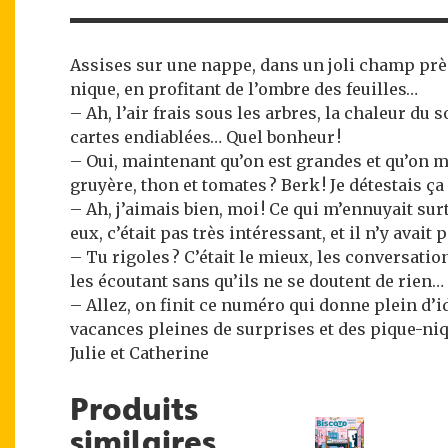
Assises sur une nappe, dans un joli champ près
nique, en profitant de l’ombre des feuilles…
– Ah, l’air frais sous les arbres, la chaleur du 
cartes endiablées… Quel bonheur !
– Oui, maintenant qu’on est grandes et qu’on me
gruyère, thon et tomates ? Berk ! Je détestais ça 
– Ah, j’aimais bien, moi ! Ce qui m’ennuyait sur
eux, c’était pas très intéressant, et il n’y ava
– Tu rigoles ? C’était le mieux, les conversati
les écoutant sans qu’ils ne se doutent de rien… 
– Allez, on finit ce numéro qui donne plein d’id
vacances pleines de surprises et des pique-ni
Julie et Catherine
Produits
similaires