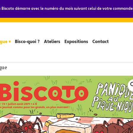
Biscoto démarre avec le numéro du mois suivant celui de votre commande.
gue ▾
Bisco-quoi ?
Ateliers
Expositions
Contact
que