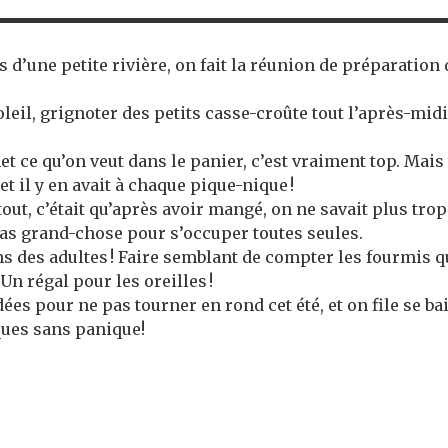
 d’une petite rivière, on fait la réunion de préparation
soleil, grignoter des petits casse-croûte tout l’après-midi
t ce qu’on veut dans le panier, c’est vraiment top. Mai
et il y en avait à chaque pique-nique !
tout, c’était qu’après avoir mangé, on ne savait plus trop
it pas grand-chose pour s’occuper toutes seules.
ons des adultes ! Faire semblant de compter les fourmis 
Un régal pour les oreilles !
ées pour ne pas tourner en rond cet été, et on file se bai
ques sans panique!