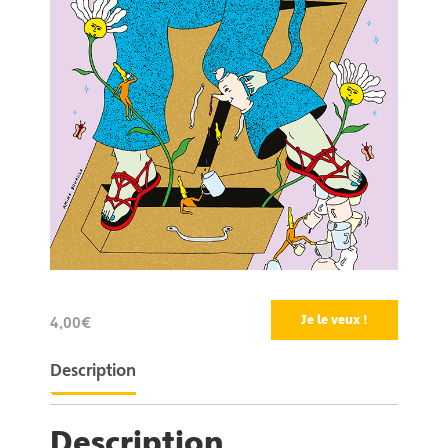
Je le veux !
4,00€
Description
Description