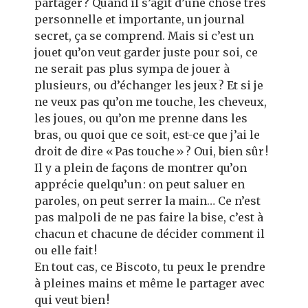
partager ? Quand il s’agit d’une chose très
personnelle et importante, un journal
secret, ça se comprend. Mais si c’est un
jouet qu’on veut garder juste pour soi, ce
ne serait pas plus sympa de jouer à
plusieurs, ou d’échanger les jeux ? Et si je
ne veux pas qu’on me touche, les cheveux,
les joues, ou qu’on me prenne dans les
bras, ou quoi que ce soit, est-ce que j’ai le
droit de dire « Pas touche » ? Oui, bien sûr !
Il y a plein de façons de montrer qu’on
apprécie quelqu’un : on peut saluer en
paroles, on peut serrer la main… Ce n’est
pas malpoli de ne pas faire la bise, c’est à
chacun et chacune de décider comment il
ou elle fait !
En tout cas, ce Biscoto, tu peux le prendre
à pleines mains et même le partager avec
qui veut bien !