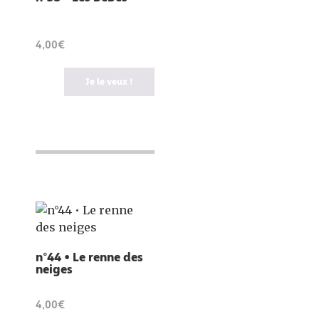
4,00€
Je le veux !
n°44 • Le renne des
neiges
4,00€