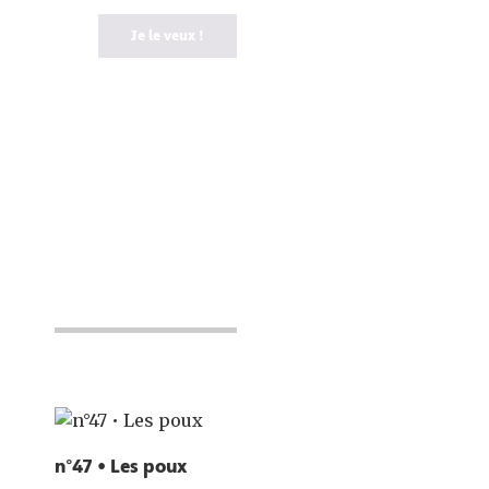
Je le veux !
n°47 • Les poux