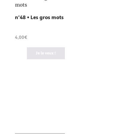
n°48 • Les gros mots
4,00€
Je le veux !