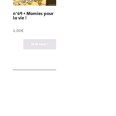
n°49 • Momies pour
la vie !
4,00€
Je le veux !