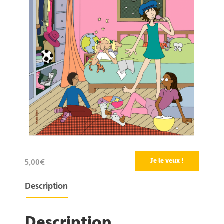
Je le veux !
5,00€
Description