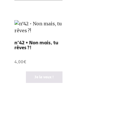
n°42 • Non mais, tu
rêves ?!
4,00€
Je le veux !