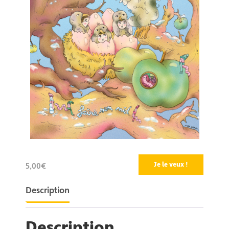
Je le veux !
5,00€
Description