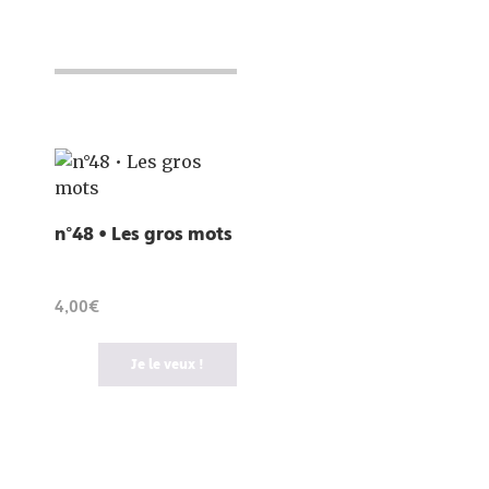
n°48 • Les gros mots
4,00€
Je le veux !