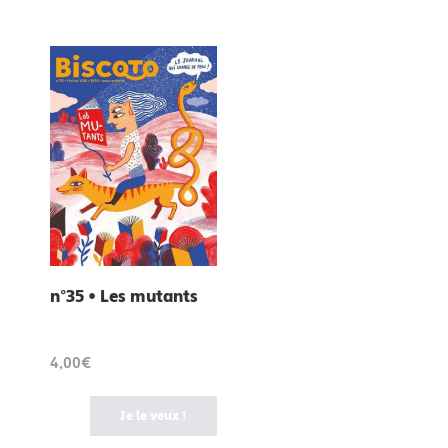
n°35 • Les mutants
4,00€
Je le veux !