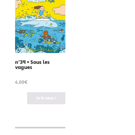
n°39 • Sous les
vagues
4,00€
Je le veux !