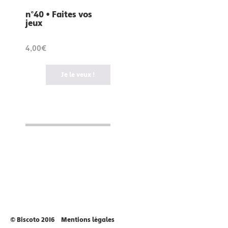
n°40 • Faites vos
jeux
4,00€
Je le veux !
© Biscoto 2016
Mentions légales