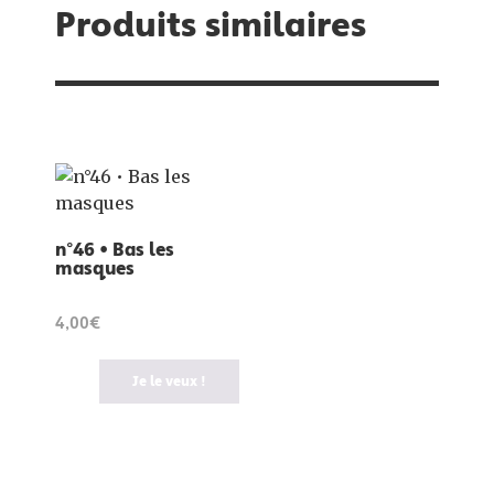
Produits similaires
n°46 • Bas les
masques
4,00€
Je le veux !