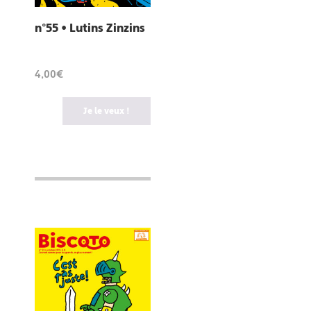
n°55 • Lutins Zinzins
4,00€
Je le veux !