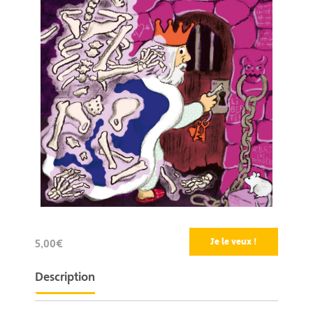
Je le veux !
5,00€
Description