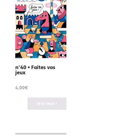
n°40 • Faites vos
jeux
4,00€
Je le veux !