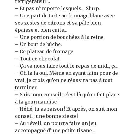
réfrigérateur…
– Et pas n’importe lesquels… Slurp.
– Une part de tarte au fromage blanc avec
ses zestes de citrons et sa pâte bien
épaisse et bien cuite…
– Une portion de bouchées à la reine.
– Un bout de bûche.
– Ce plateau de fromage.
– Tout ce chocolat.
– Ça va nous faire tout le repas de midi, ça.
– Oh la la oui. Même en ayant faim pour de
vrai, je crois qu’on ne réussira pas à tout
terminer !
– Suis mon conseil : c’est là qu’on fait place
à la gourmandise !
– Héhé, tu as raison ! Et après, on suit mon
conseil : une bonne sieste !
– Au réveil, on pourra faire un jeu,
accompagné d’une petite tisane…