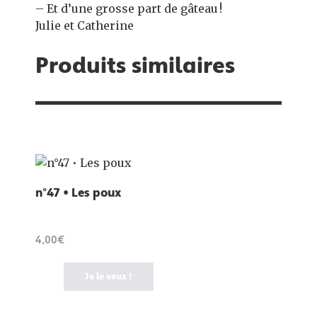
– Et d’une grosse part de gâteau !
Julie et Catherine
Produits similaires
n°47 • Les poux
4,00€
Je le veux !