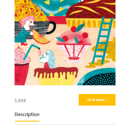
Je le veux !
5,00€
Description