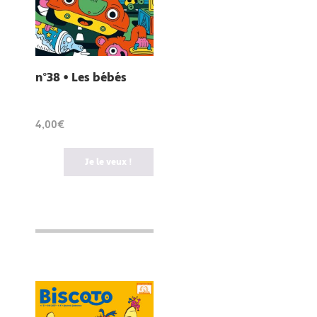
n°38 • Les bébés
4,00€
Je le veux !