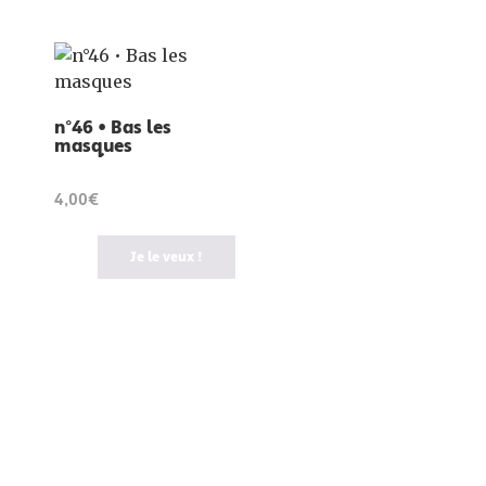
n°46 • Bas les
masques
4,00€
Je le veux !