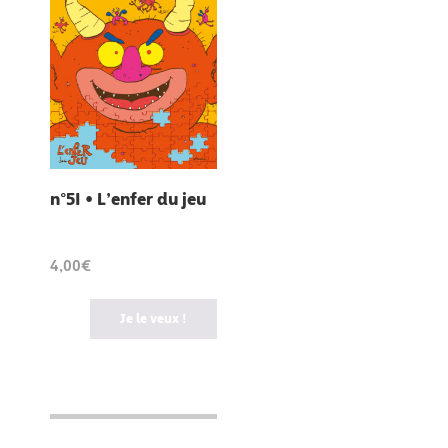
n°51 • L’enfer du jeu
4,00€
Je le veux !