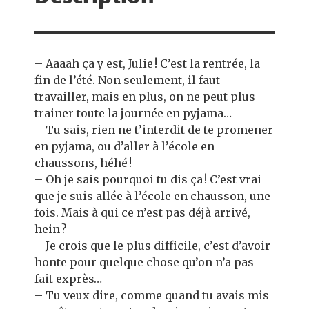
– Aaaah ça y est, Julie ! C’est la rentrée, la
fin de l’été. Non seulement, il faut
travailler, mais en plus, on ne peut plus
trainer toute la journée en pyjama…
– Tu sais, rien ne t’interdit de te promener
en pyjama, ou d’aller à l’école en
chaussons, héhé !
– Oh je sais pourquoi tu dis ça ! C’est vrai
que je suis allée à l’école en chausson, une
fois. Mais à qui ce n’est pas déjà arrivé,
hein ?
– Je crois que le plus difficile, c’est d’avoir
honte pour quelque chose qu’on n’a pas
fait exprès…
– Tu veux dire, comme quand tu avais mis