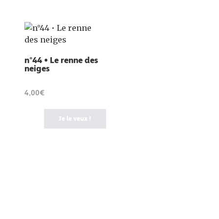
n°44 • Le renne des
neiges
4,00€
Je le veux !