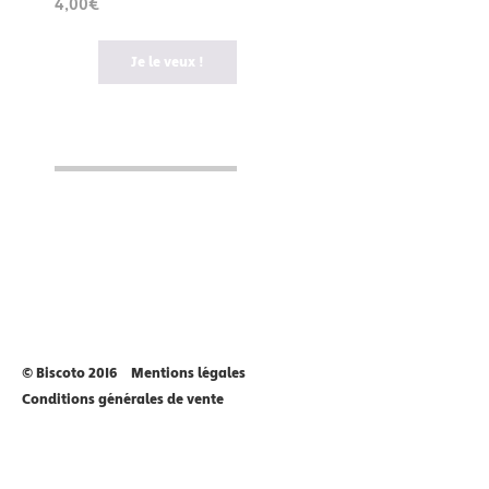
4,00€
Je le veux !
© Biscoto 2016
Mentions légales
Conditions générales de vente