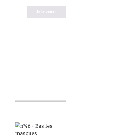
Je le veux !