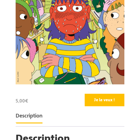
Je le veux !
5,00€
Description
Description