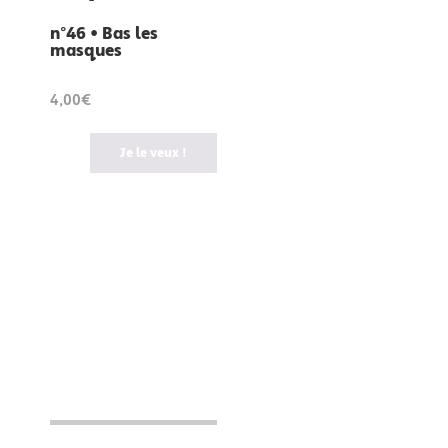
n°46 • Bas les
masques
4,00€
Je le veux !