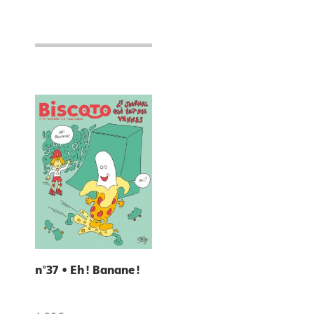
n°37 • Eh ! Banane !