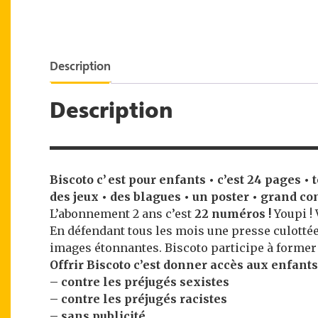
Description
Description
Biscoto c’ est pour enfants • c’est 24 pages •
des jeux • des blagues • un poster • grand co
L’abonnement 2 ans c’est
22 numéros !
Youpi !
En défendant tous les mois une presse culotté
images étonnantes. Biscoto participe à former l
Offrir Biscoto c’est donner accès aux enfants
– contre les préjugés sexistes
– contre les préjugés racistes
– sans publicité