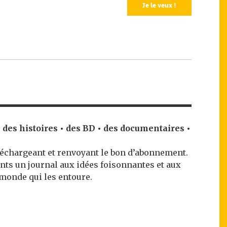
Je le veux !
ec des histoires • des BD • des documentaires •
léchargeant et renvoyant le bon d’abonnement.
nts un journal aux idées foisonnantes et aux
 monde qui les entoure.