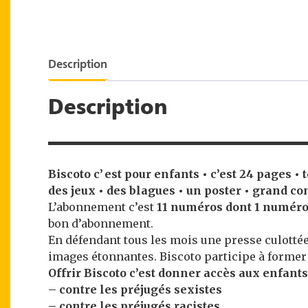
Description
Description
Biscoto c’ est pour enfants • c’est 24 pages •
des jeux • des blagues • un poster • grand co
L’abonnement c’est
11 numéros dont 1 numéro
bon d’abonnement.
En défendant tous les mois une presse culotté
images étonnantes. Biscoto participe à former l
Offrir Biscoto c’est donner accès aux enfants
– contre les préjugés sexistes
– contre les préjugés racistes