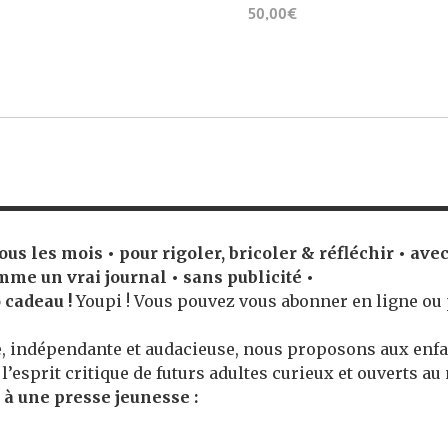
50,00€
 tous les mois • pour rigoler, bricoler & réfléchir • av
mme un vrai journal • sans publicité •
 cadeau !
Youpi ! Vous pouvez vous abonner en ligne ou 
e, indépendante et audacieuse, nous proposons aux enfa
’esprit critique de futurs adultes curieux et ouverts au
 à une presse jeunesse :