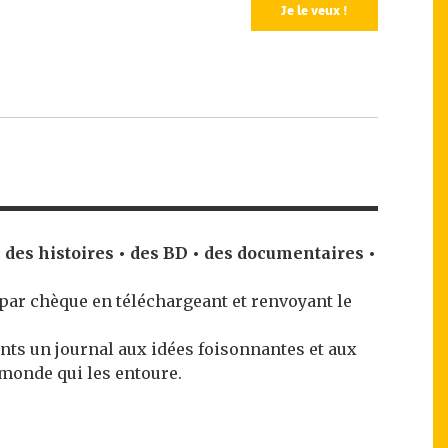
Je le veux !
ec des histoires • des BD • des documentaires •
par chèque en téléchargeant et renvoyant le
nts un journal aux idées foisonnantes et aux
 monde qui les entoure.