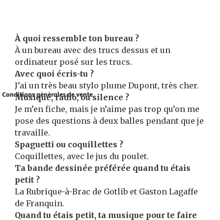
À quoi ressemble ton bureau ?
À un bureau avec des trucs dessus et un
ordinateur posé sur les trucs.
Avec quoi écris-tu ?
J’ai un très beau stylo plume Dupont, très cher.
Conditions générales de vente
Musique, radio, ou silence ?
Je m’en fiche, mais je n’aime pas trop qu’on me
pose des questions à deux balles pendant que je
travaille.
Spaguetti ou coquillettes ?
Coquillettes, avec le jus du poulet.
Ta bande dessinée préférée quand tu étais
petit ?
La Rubrique-à-Brac de Gotlib et Gaston Lagaffe
de Franquin.
Quand tu étais petit, ta musique pour te faire