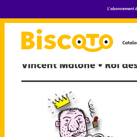
L'abonnement à 
Catalo
Vincent Malone • Roi de