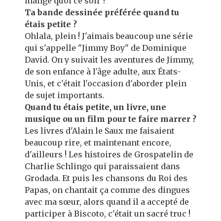
mange quoi ce soir ?
Ta bande dessinée préférée quand tu
étais petite ?
Ohlala, plein ! J'aimais beaucoup une série
qui s'appelle "Jimmy Boy" de Dominique
David. On y suivait les aventures de Jimmy,
de son enfance à l'âge adulte, aux États-
Unis, et c'était l'occasion d'aborder plein
de sujet importants.
Quand tu étais petite, un livre, une
musique ou un film pour te faire marrer ?
Les livres d'Alain le Saux me faisaient
beaucoup rire, et maintenant encore,
d'ailleurs ! Les histoires de Grospatelin de
Charlie Schlingo qui paraissaient dans
Grodada. Et puis les chansons du Roi des
Papas, on chantait ça comme des dingues
avec ma sœur, alors quand il a accepté de
participer à Biscoto, c'était un sacré truc !