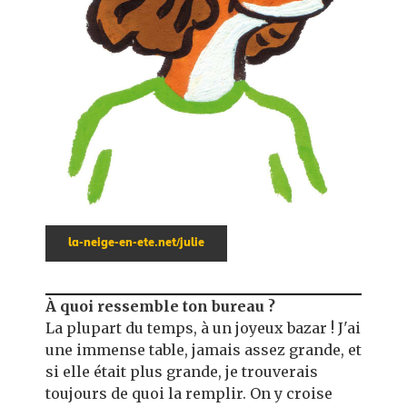
la-neige-en-ete.net/julie
À quoi ressemble ton bureau ?
La plupart du temps, à un joyeux bazar ! J'ai
une immense table, jamais assez grande, et
si elle était plus grande, je trouverais
toujours de quoi la remplir. On y croise