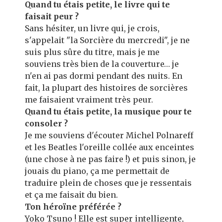
Quand tu étais petite, le livre qui te
faisait peur ?
Sans hésiter, un livre qui, je crois,
s'appelait "la Sorcière du mercredi", je ne
suis plus sûre du titre, mais je me
souviens très bien de la couverture… je
n'en ai pas dormi pendant des nuits. En
fait, la plupart des histoires de sorcières
me faisaient vraiment très peur.
Quand tu étais petite, la musique pour te
consoler ?
Je me souviens d'écouter Michel Polnareff
et les Beatles l'oreille collée aux enceintes
(une chose à ne pas faire !) et puis sinon, je
jouais du piano, ça me permettait de
traduire plein de choses que je ressentais
et ça me faisait du bien.
Ton héroïne préférée ?
Yoko Tsuno ! Elle est super intelligente,