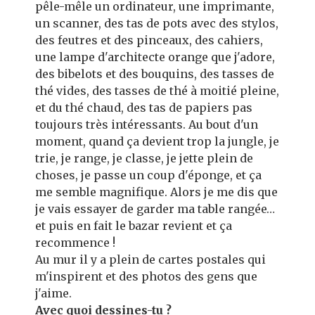
pêle-mêle un ordinateur, une imprimante,
un scanner, des tas de pots avec des stylos,
des feutres et des pinceaux, des cahiers,
une lampe d'architecte orange que j'adore,
des bibelots et des bouquins, des tasses de
thé vides, des tasses de thé à moitié pleine,
et du thé chaud, des tas de papiers pas
toujours très intéressants. Au bout d'un
moment, quand ça devient trop la jungle, je
trie, je range, je classe, je jette plein de
choses, je passe un coup d'éponge, et ça
me semble magnifique. Alors je me dis que
je vais essayer de garder ma table rangée…
et puis en fait le bazar revient et ça
recommence !
Au mur il y a plein de cartes postales qui
m'inspirent et des photos des gens que
j'aime.
Avec quoi dessines-tu ?