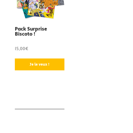
Pack Surprise
Biscoto !
15,00€
Je le veux !