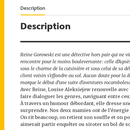
Description
Description
Reine Gorowski est une détective hors pair qui ne vit q
rencontre pour le moins bouleversante : celle d’Agnès
sous le charme de la cuisinière et sous celui de sa dél
client voisin s’effondre au sol. Aucun doute pour la 
marque le début d’une suite d’aventures rocambolesq
Avec Reine, Louise Aleksiejew renouvelle avec b
faire dialoguer les genres, naviguant entre ceu
À travers un humour débordant, elle dresse une
surprendre. Nos deux mamies ont de l’énergie 
On rit beaucoup, on retient son souffle et on 
aimerait partir enquêter ou siroter un bol de 