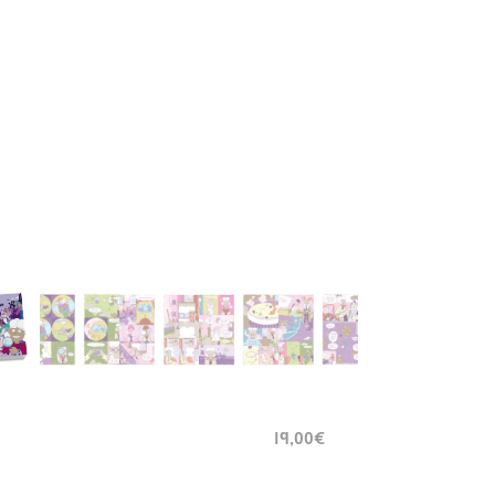
19,00€