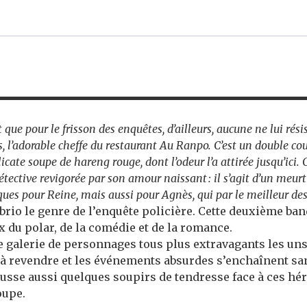
ue pour le frisson des enquêtes, d’ailleurs, aucune ne lui résiste 
, l’adorable cheffe du restaurant Au Ranpo. C’est un double cou
icate soupe de hareng rouge, dont l’odeur l’a attirée jusqu’ici. 
détective revigorée par son amour naissant : il s’agit d’un meur
ues pour Reine, mais aussi pour Agnès, qui par le meilleur des
rio le genre de l’enquête policière. Cette deuxième bande
x du polar, de la comédie et de la romance.
 galerie de personnages tous plus extravagants les uns 
à revendre et les événements absurdes s’enchaînent sans
pousse aussi quelques soupirs de tendresse face à ces 
soupe.