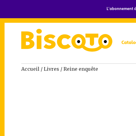
L'abonnement à 
Catalo
Accueil
/
Livres
/ Reine enquête