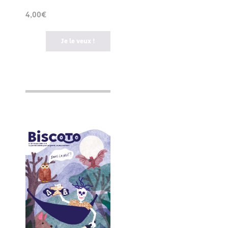
4,00€
Je le veux !