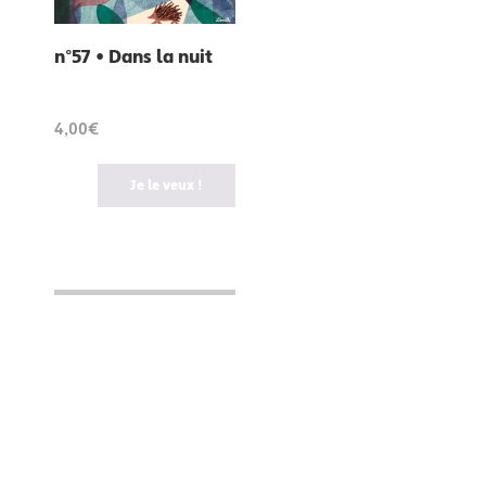
n°57 • Dans la nuit
4,00€
Je le veux !