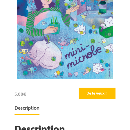
Je le veux !
5,00€
Description