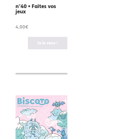
n°40 • Faites vos
jeux
4,00€
Je le veux !