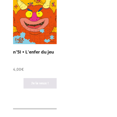
n°51 • L’enfer du jeu
4,00€
Je le veux !