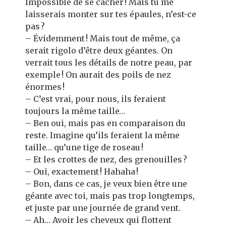
Impossible de se cacher ! Mais tu me
laisserais monter sur tes épaules, n’est-ce
pas ?
– Évidemment ! Mais tout de même, ça
serait rigolo d’être deux géantes. On
verrait tous les détails de notre peau, par
exemple ! On aurait des poils de nez
énormes !
– C’est vrai, pour nous, ils feraient
toujours la même taille…
– Ben oui, mais pas en comparaison du
reste. Imagine qu’ils feraient la même
taille… qu’une tige de roseau !
– Et les crottes de nez, des grenouilles ?
– Oui, exactement ! Hahaha !
– Bon, dans ce cas, je veux bien être une
géante avec toi, mais pas trop longtemps,
et juste par une journée de grand vent.
– Ah… Avoir les cheveux qui flottent