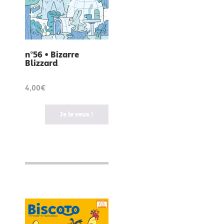
n°56 • Bizarre
Blizzard
4,00€
Je le veux !