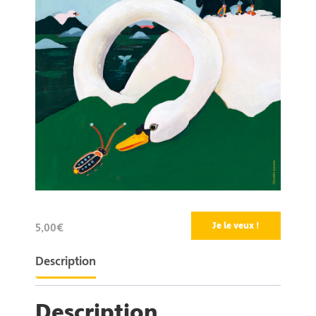
Je le veux !
5,00€
Description
Description