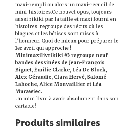
maxi-rempli ou alors un maxi-recueil de
mini-histoires.Ce nouvel opus, toujours
aussi rikiki par la taille et maxi fourni en
histoires, regroupe des récits où les
blagues et les bêtises sont mises à
l’honneur. Quoi de mieux pour préparer le
1er avril qui approche !
Minimaxilivrikiki #3 regroupe neuf
bandes dessinées de Jean-François
Biguet, Émilie Clarke, Léa De Block,
Alex Géraudie, Clara Hervé, Salomé
Lahoche, Alice Monvaillier et Léa
Murawiec.
Un mini livre à avoir absolument dans son
cartable!
Produits similaires