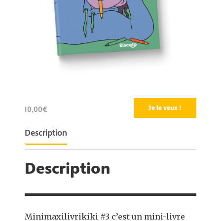
Je le veux !
10,00€
Description
Description
Minimaxilivrikiki #3 c’est un mini-livre