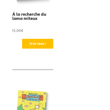
À la recherche du
lama miteux
15,00€
Je le veux !