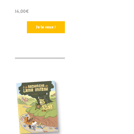
14,00€
Je le veux !