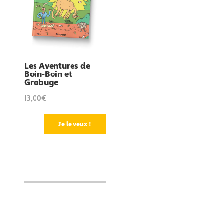
Les Aventures de
Boin-Boin et
Grabuge
13,00€
Je le veux !