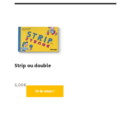
Strip ou double
6,00€
Je le veux !