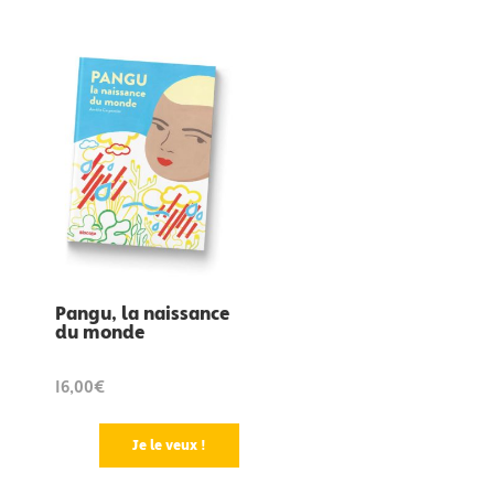
Pangu, la naissance
du monde
16,00€
Je le veux !