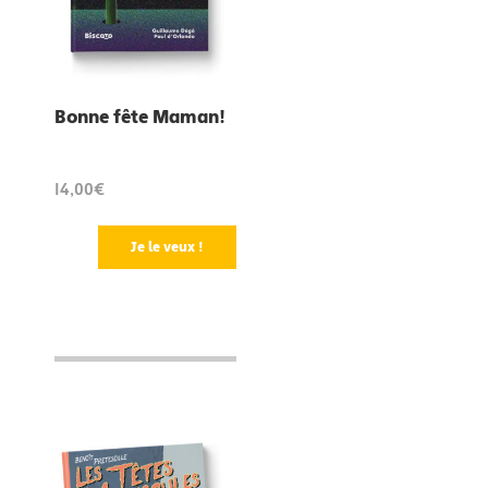
Bonne fête Maman!
14,00€
Je le veux !