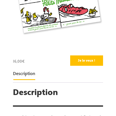
Je le veux !
16,00€
Description
Description