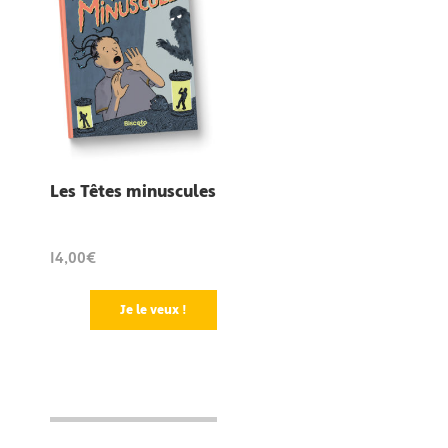
Les Têtes minuscules
14,00€
Je le veux !