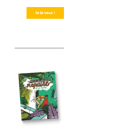
Je le veux !