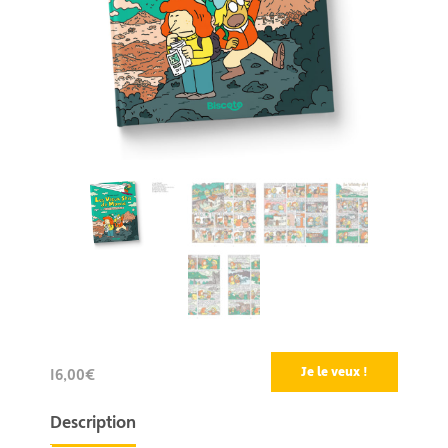
Je le veux !
16,00€
Description