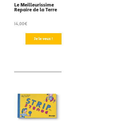
Le Meilleurissime
Repaire de la Terre
14,00€
Je le veux !