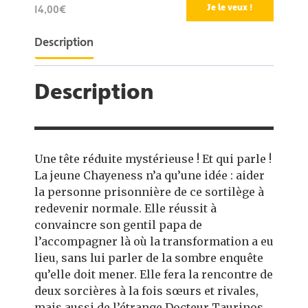
Je le veux !
14,00€
Description
Description
Une tête réduite mystérieuse ! Et qui parle !
La jeune Chayeness n’a qu’une idée : aider
la personne prisonnière de ce sortilège à
redevenir normale. Elle réussit à
convaincre son gentil papa de
l’accompagner là où la transformation a eu
lieu, sans lui parler de la sombre enquête
qu’elle doit mener. Elle fera la rencontre de
deux sorcières à la fois sœurs et rivales,
mais aussi de l’étrange Docteur Taurinos,