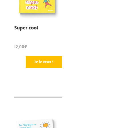
Super cool
12,00€
Je le veux !