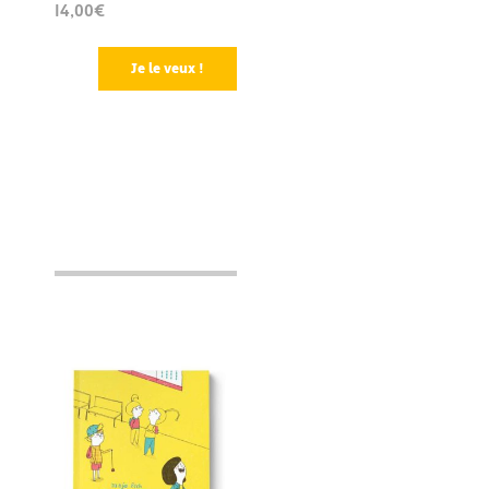
14,00€
Je le veux !