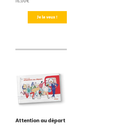
16,00€
Je le veux !
Attention au départ