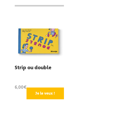
Strip ou double
6,00€
Je le veux !