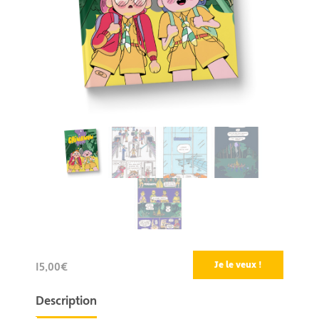
Je le veux !
15,00€
Description