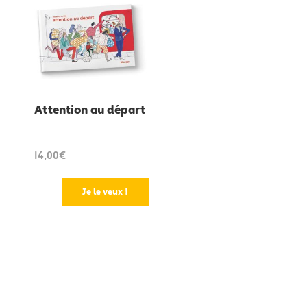
Attention au départ
14,00€
Je le veux !