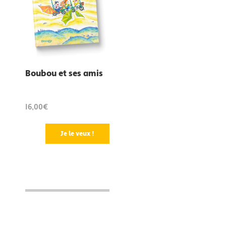
Boubou et ses amis
16,00€
Je le veux !