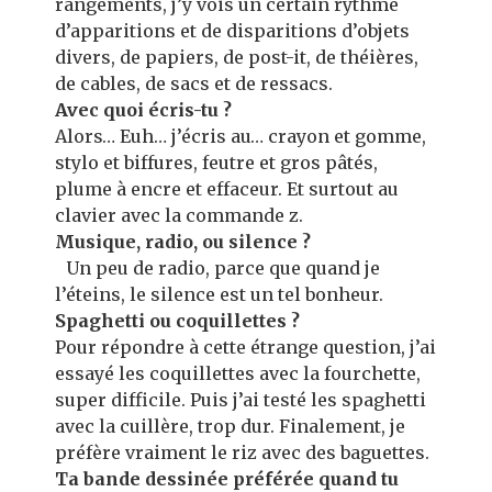
rangements, j’y vois un certain rythme
d’apparitions et de disparitions d’objets
divers, de papiers, de post-it, de théières,
de cables, de sacs et de ressacs.
Avec quoi écris-tu ?
Alors… Euh… j’écris au… crayon et gomme,
stylo et biffures, feutre et gros pâtés,
plume à encre et effaceur. Et surtout au
clavier avec la commande z.
Musique, radio, ou silence ?
Un peu de radio, parce que quand je
l’éteins, le silence est un tel bonheur.
Spaghetti ou coquillettes ?
Pour répondre à cette étrange question, j’ai
essayé les coquillettes avec la fourchette,
super difficile. Puis j’ai testé les spaghetti
avec la cuillère, trop dur. Finalement, je
préfère vraiment le riz avec des baguettes.
Ta bande dessinée préférée quand tu