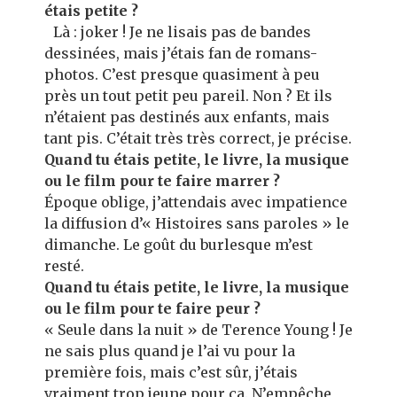
étais petite ?
Là : joker ! Je ne lisais pas de bandes
dessinées, mais j’étais fan de romans-
photos. C’est presque quasiment à peu
près un tout petit peu pareil. Non ? Et ils
n’étaient pas destinés aux enfants, mais
tant pis. C’était très très correct, je précise.
Quand tu étais petite, le livre, la musique
ou le film pour te faire marrer ?
Époque oblige, j’attendais avec impatience
la diffusion d’« Histoires sans paroles » le
dimanche. Le goût du burlesque m’est
resté.
Quand tu étais petite, le livre, la musique
ou le film pour te faire peur ?
« Seule dans la nuit » de Terence Young ! Je
ne sais plus quand je l’ai vu pour la
première fois, mais c’est sûr, j’étais
vraiment trop jeune pour ça. N’empêche,