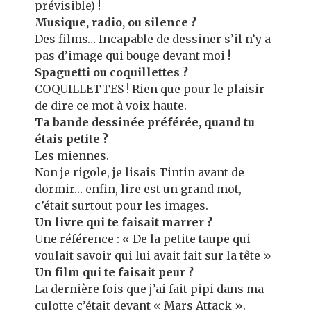
prévisible) !
Musique, radio, ou silence ?
Des films… Incapable de dessiner s’il n’y a
pas d’image qui bouge devant moi !
Spaguetti ou coquillettes ?
COQUILLETTES ! Rien que pour le plaisir
de dire ce mot à voix haute.
Ta bande dessinée préférée, quand tu
étais petite ?
Les miennes.
Non je rigole, je lisais Tintin avant de
dormir… enfin, lire est un grand mot,
c’était surtout pour les images.
Un livre qui te faisait marrer ?
Une référence : « De la petite taupe qui
voulait savoir qui lui avait fait sur la tête »
Un film qui te faisait peur ?
La dernière fois que j’ai fait pipi dans ma
culotte c’était devant « Mars Attack ».