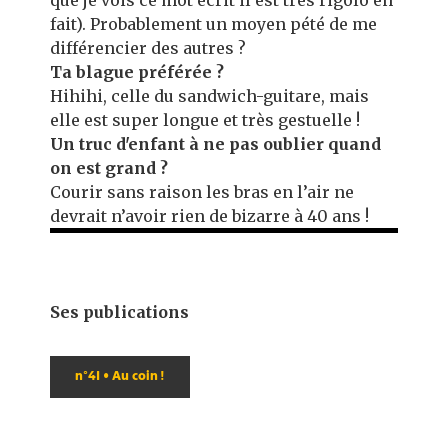
que je vois ce mot écrit il est très rigolo en
fait). Probablement un moyen pété de me
différencier des autres ?
Ta blague préférée ?
Hihihi, celle du sandwich-guitare, mais
elle est super longue et très gestuelle !
Un truc d'enfant à ne pas oublier quand
on est grand ?
Courir sans raison les bras en l’air ne
devrait n’avoir rien de bizarre à 40 ans !
Ses publications
n°41 • Au coin !