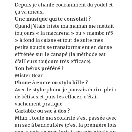
Depuis je chante couramment du yodel et
ça va mieux.
Une musique qui te consolait ?
Quand j’étais triste ma maman me mettait
toujours « la macarena » ou « mambo n°5
» à fond la caisse et tout de suite mes
petits soucis se transformaient en danse
effrénée sur le canapé (la méthode est
d’ailleurs toujours très efficace).
Ton héros préféré ?
Mister Bean.
Plume à encre ou stylo bille ?
Avec le stylo-plume je pouvais écrire plein
de bêtises et puis les effacer, c’était
vachement pratique.
Cartable ou sac à dos ?
Mhm… toute ma scolarité s’est passée avec
un sac à bandoulière (c’est la première fois